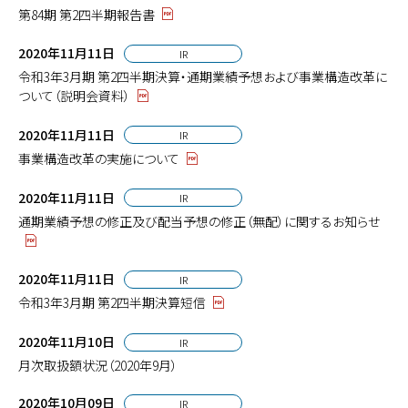
第84期 第2四半期報告書
2020年11月11日
IR
令和3年3月期 第2四半期決算・通期業績予想および事業構造改革に
ついて（説明会資料）
2020年11月11日
IR
事業構造改革の実施について
2020年11月11日
IR
通期業績予想の修正及び配当予想の修正（無配）に関するお知らせ
2020年11月11日
IR
令和3年3月期 第2四半期決算短信
2020年11月10日
IR
月次取扱額状況（2020年9月）
2020年10月09日
IR