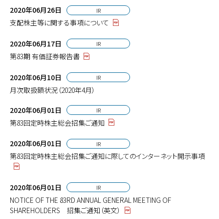
2020年06月26日
IR
支配株主等に関する事項について
2020年06月17日
IR
第83期 有価証券報告書
2020年06月10日
IR
月次取扱額状況（2020年4月）
2020年06月01日
IR
第83回定時株主総会招集ご通知
2020年06月01日
IR
第83回定時株主総会招集ご通知に際してのインターネット開示事項
2020年06月01日
IR
NOTICE OF THE 83RD ANNUAL GENERAL MEETING OF
SHAREHOLDERS 招集ご通知（英文）