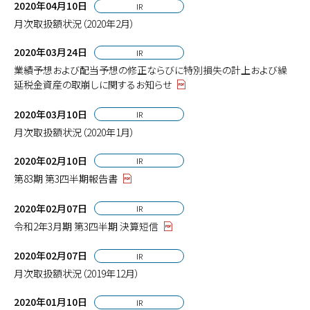
2020年04月10日
IR
月次取扱額状況（2020年2月）
2020年03月24日
IR
業績予想および配当予想の修正ならびに特別損失の計上および繰
延税金資産の取崩しに関するお知らせ
2020年03月10日
IR
月次取扱額状況（2020年1月）
2020年02月10日
IR
第83期 第3四半期報告書
2020年02月07日
IR
令和2年3月期 第3四半期 決算短信
2020年02月07日
IR
月次取扱額状況（2019年12月）
2020年01月10日
IR