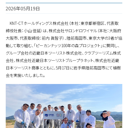
2026年05月19日
KNT-CTホールディングス株式会社（本社：東京都新宿区、代表取
締役社長：小山 佳延）は、株式会社サロンドロワイヤル（本社：大阪府
大阪市、代表取締役：前内 眞智子）、陸前高田市、東京大学の3者が協
動して取り組む、「ピーカンナッツ100年の森プロジェクト」に賛同し、
グループ会社の近畿日本ツーリスト株式会社、クラブツーリズム株式
会社、株式会社近畿日本ツーリストブループラネット、株式会社近畿
日本ツーリスト商事とともに、5月17日に岩手県陸前高田市にて植樹
会を実施いたしました。