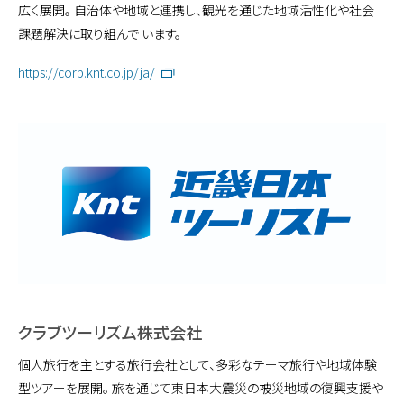
広く展開。 自治体や地域と連携し、観光を通じた地域活性化や社会
課題解決に取り組んで います。
https://corp.knt.co.jp/ja/
クラブツーリズム株式会社
個人旅行を主とする旅行会社として、多彩なテーマ旅行や地域体験
型ツアーを展開。 旅を通じて東日本大震災の被災地域の復興支援や