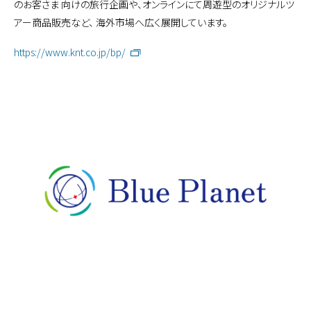
のお客さま 向けの旅行企画や、オンラインにて周遊型のオリジナルツ
アー商品販売など、 海外市場へ広く展開しています。
https://www.knt.co.jp/bp/