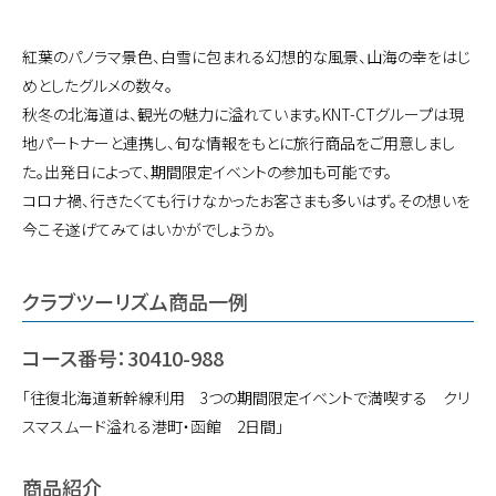
紅葉のパノラマ景色、白雪に包まれる幻想的な風景、山海の幸をはじ
めとしたグルメの数々。
秋冬の北海道は、観光の魅力に溢れています。KNT-CTグループは現
地パートナーと連携し、旬な情報をもとに旅行商品をご用意しまし
た。出発日によって、期間限定イベントの参加も可能です。
コロナ禍、行きたくても行けなかったお客さまも多いはず。その想いを
今こそ遂げてみてはいかがでしょうか。
クラブツーリズム商品一例
コース番号：30410-988
「往復北海道新幹線利用 3つの期間限定イベントで満喫する クリ
スマスムード溢れる港町・函館 2日間」
商品紹介