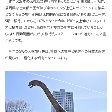
昨年2023年のGWは5類移行前であったことから、東京都、大阪府、
福岡県など大都市圏が伸び率ランキング上位にランクインする結果
となり、GWの旅行範囲は比較的近場になる傾向がありました。一方、
5類に移行してから初のGWとなった今年、150％以上伸びているエリ
アは福井県、滋賀県、鳥取県など複数の地方に分散していることか
ら、より行動範囲が広がり、旅行先のバリエーションが増えていると言
えそうです。
今年のGWの人気旅行先は、東京への集中と地方への分散の両方
が見られ、二極化する傾向となっています。