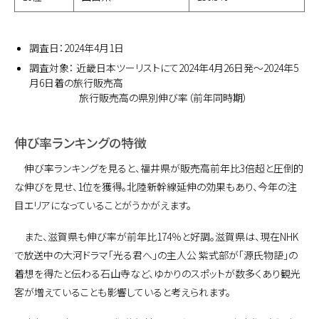
調査日：2024年4月1日
調査対象： 近畿日本ツーリストにて2024年4月26日発～2024年5
月6日着の旅行販売高
旅行販売高の県別伸び率（前年同時期）
伸び率ランキングの特徴
伸び率ランキングを見ると、福井県が販売高前年比3倍超と圧倒的
な伸びを見せ、1位を獲得。北陸新幹線延伸の効果もあり、今年の注
目エリアになっていることがうかがえます。
また、滋賀県も伸び率が前年比174％と好調。滋賀県は、現在NHK
で放送中の大河ドラマ「光る君へ」の主人公 紫式部が「源氏物語」の
着想を得たと伝わる石山寺など、ゆかりのスポットが数多くあり観光
客が増えていることも影響していると考えられます。